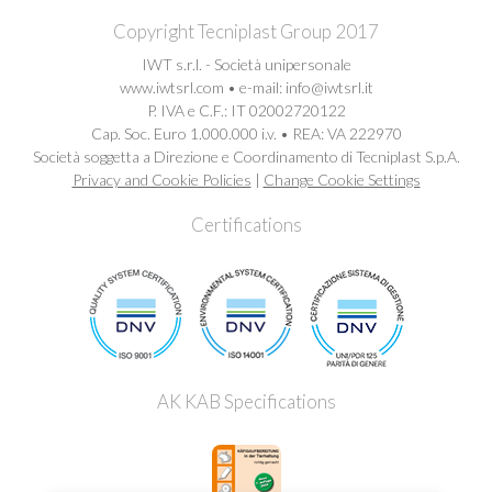
Copyright Tecniplast Group 2017
IWT s.r.l. - Società unipersonale
www.iwtsrl.com • e-mail: info@iwtsrl.it
P. IVA e C.F.: IT 02002720122
Cap. Soc. Euro 1.000.000 i.v. • REA: VA 222970
Società soggetta a Direzione e Coordinamento di Tecniplast S.p.A.
Privacy and Cookie Policies
|
Change Cookie Settings
Certifications
AK KAB Specifications