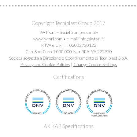
Copyright Tecniplast Group 2017
IWT s.r.l. - Società unipersonale
www.iwtsrl.com • e-mail: info@iwtsrl.it
P. IVA e C.F.: IT 02002720122
Cap. Soc. Euro 1.000.000 i.v. • REA: VA 222970
Società soggetta a Direzione e Coordinamento di Tecniplast S.p.A.
Privacy and Cookie Policies
|
Change Cookie Settings
Certifications
AK KAB Specifications